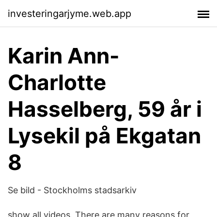
investeringarjyme.web.app
Karin Ann-
Charlotte
Hasselberg, 59 år i
Lysekil på Ekgatan
8
Se bild - Stockholms stadsarkiv
show all videos. There are many reasons for