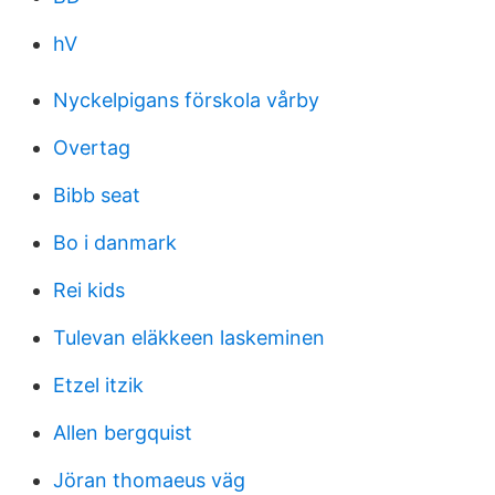
hV
Nyckelpigans förskola vårby
Overtag
Bibb seat
Bo i danmark
Rei kids
Tulevan eläkkeen laskeminen
Etzel itzik
Allen bergquist
Jöran thomaeus väg