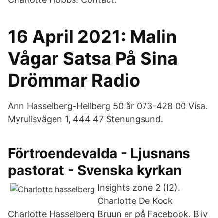
16 April 2021: Malin
Vågar Satsa På Sina
Drömmar Radio
Ann Hasselberg-Hellberg 50 år 073-428 00 Visa.
Myrullsvägen 1, 444 47 Stenungsund.
Förtroendevalda - Ljusnans
pastorat - Svenska kyrkan
Insights zone 2 (I2).
Charlotte De Kock
Charlotte Hasselberg Bruun er på Facebook. Bliv