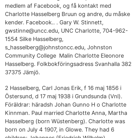
medlem af Facebook, og få kontakt med
Charlotte Hasselberg Bruun og andre, du måske
kender. Facebook.. . Gary W. Stinnett,
gwstinne@uncc.edu, UNC Charlotte, 704-962-
1554 Silke Hasselberg,
s_hasselberg@johnstoncc.edu, Johnston
Community College Malin Charlotte Eleonore
Hasselberg. Folkbokföringsadress Svanhalla 382
37375 Jämjö.
2 Hasselberg, Carl Jonas Erik, f 16 maj 1856 i
Östersund, d 17 maj 1938 i Grundsunda (Vnl).
Föräldrar: häradsh Johan Gunno H o Charlotte
Kinnman. Paul married Charlotte Anna, Martha
Hasselberg (born Wüstenberg). Charlotte was
born on July 4 1907, in Glowe. They had 6
children: Johannes (Friedrich Wilhelm)