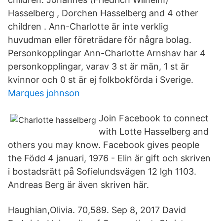
Hasselberg , Dorchen Hasselberg and 4 other
children . Ann-Charlotte är inte verklig
huvudman eller företrädare för några bolag.
Personkopplingar Ann-Charlotte Arnshav har 4
personkopplingar, varav 3 st är män, 1 st är
kvinnor och 0 st är ej folkbokförda i Sverige.
Marques johnson
Join Facebook to connect
with Lotte Hasselberg and
others you may know. Facebook gives people
the Född 4 januari, 1976 - Elin är gift och skriven
i bostadsrätt på Sofielundsvägen 12 lgh 1103.
Andreas Berg är även skriven här.
Haughian,Olivia. 70,589. Sep 8, 2017 David