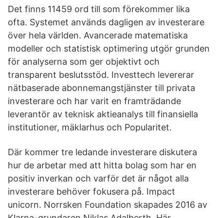
Det finns 11459 ord till som förekommer lika
ofta. Systemet används dagligen av investerare
över hela världen. Avancerade matematiska
modeller och statistisk optimering utgör grunden
för analyserna som ger objektivt och
transparent beslutsstöd. Investtech levererar
nätbaserade abonnemangstjänster till privata
investerare och har varit en framträdande
leverantör av teknisk aktieanalys till finansiella
institutioner, mäklarhus och Popularitet.
Där kommer tre ledande investerare diskutera
hur de arbetar med att hitta bolag som har en
positiv inverkan och varför det är något alla
investerare behöver fokusera på. Impact
unicorn. Norrsken Foundation skapades 2016 av
Klarna-grundaren Niklas Adalberth. Här