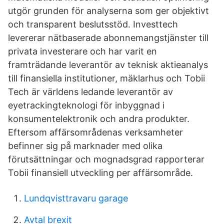
utgör grunden för analyserna som ger objektivt
och transparent beslutsstöd. Investtech
levererar nätbaserade abonnemangstjänster till
privata investerare och har varit en
framträdande leverantör av teknisk aktieanalys
till finansiella institutioner, mäklarhus och Tobii
Tech är världens ledande leverantör av
eyetrackingteknologi för inbyggnad i
konsumentelektronik och andra produkter.
Eftersom affärsområdenas verksamheter
befinner sig på marknader med olika
förutsättningar och mognadsgrad rapporterar
Tobii finansiell utveckling per affärsområde.
Lundqvisttravaru garage
Avtal brexit