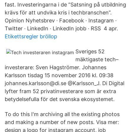
fast. Investeringarna i de ”Satsning på utbildning
krävs för att undvika kris i techbranschen”.
Opinion Nyhetsbrev · Facebook · Instagram ·
Twitter · LinkedIn · LinkedIn jobb · RSS 4 apr.
Etikettsregler bröllop
Sveriges 52
mäktigaste tech–
investerare: Sven Hagströmer. Johannes
Karlsson tisdag 15 november 2016 kl. 09:38
johannes.karlsson@di.se @Karlsson_J. Di Digital
lyfter fram 52 privatinvesterare som är extra
betydelsefulla för det svenska ekosystemet.
To do this I'm archiving all the existing photos
and making a number of new posts. Visa mer:
design a logo for instagram account, job