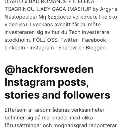
DIABLO x BAD ROMANCE FT. ELENA
TSAGRINOU, LADY GAGA (MASHUP by Argyris
Nastopoulos) Μη ξεχάσετε να κάνετε like στο
video και I veckans avsnitt får du möte
investeraren sig av hur du Tech investerare
stockholm. FÖLJ OSS. Twitter · Facebook ·
LinkedIn · Instagram · Shareville · Bloggen.
@hackforsweden
Instagram posts,
stories and followers
Eftersom affärsområdenas verksamheter
befinner sig på marknader med olika
förutsättningar och mognadsgrad rapporterar