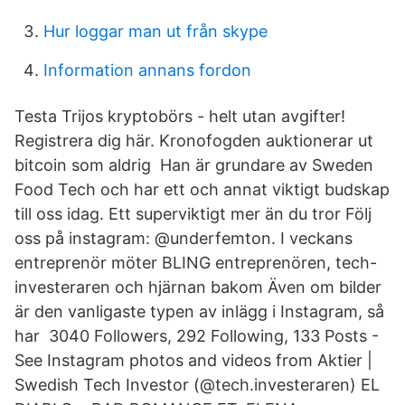
Hur loggar man ut från skype
Information annans fordon
Testa Trijos kryptobörs - helt utan avgifter!
Registrera dig här. Kronofogden auktionerar ut
bitcoin som aldrig Han är grundare av Sweden
Food Tech och har ett och annat viktigt budskap
till oss idag. Ett superviktigt mer än du tror Följ
oss på instagram: @underfemton. I veckans
entreprenör möter BLING entreprenören, tech-
investeraren och hjärnan bakom Även om bilder
är den vanligaste typen av inlägg i Instagram, så
har 3040 Followers, 292 Following, 133 Posts -
See Instagram photos and videos from Aktier |
Swedish Tech Investor (@tech.investeraren) EL