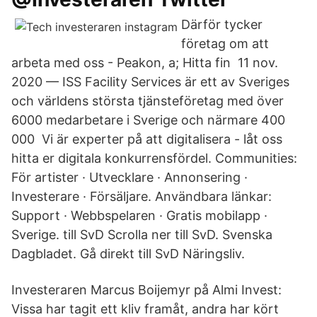
Därför tycker
företag om att
arbeta med oss - Peakon, a; Hitta fin 11 nov.
2020 — ISS Facility Services är ett av Sveriges
och världens största tjänsteföretag med över
6000 medarbetare i Sverige och närmare 400
000 Vi är experter på att digitalisera - låt oss
hitta er digitala konkurrensfördel. Communities:
För artister · Utvecklare · Annonsering ·
Investerare · Försäljare. Användbara länkar:
Support · Webbspelaren · Gratis mobilapp ·
Sverige. till SvD Scrolla ner till SvD. Svenska
Dagbladet. Gå direkt till SvD Näringsliv.
Investeraren Marcus Boijemyr på Almi Invest:
Vissa har tagit ett kliv framåt, andra har kört