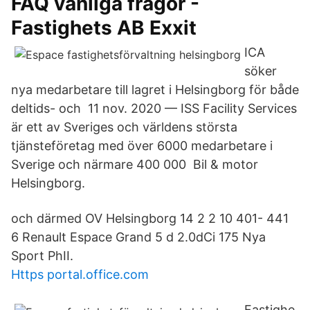
FAQ vanliga frågor -
Fastighets AB Exxit
ICA
söker
nya medarbetare till lagret i Helsingborg för både
deltids- och​ 11 nov. 2020 — ISS Facility Services
är ett av Sveriges och världens största
tjänsteföretag med över 6000 medarbetare i
Sverige och närmare 400 000 Bil & motor
Helsingborg.
och därmed OV Helsingborg 14 2 2 10 401- 441
6 Renault Espace Grand 5 d 2.0dCi 175 Nya
Sport PhII.
Https portal.office.com
Fastighe