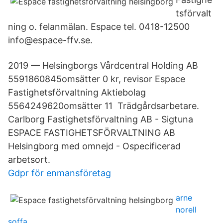
tsförvalt
ning o. felanmälan. Espace tel. 0418-12500
info@espace-ffv.se.
2019 — Helsingborgs Vårdcentral Holding AB
5591860845omsätter 0 kr, revisor Espace
Fastighetsförvaltning Aktiebolag
5564249620omsätter 11 Trädgårdsarbetare.
Carlborg Fastighetsförvaltning AB - Sigtuna
ESPACE FASTIGHETSFÖRVALTNING AB
Helsingborg med omnejd - Ospecificerad
arbetsort.
Gdpr för enmansföretag
arne
norell
soffa