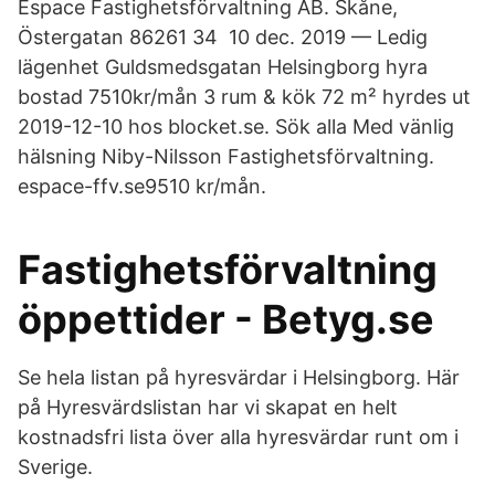
Espace Fastighetsförvaltning AB. Skåne,
Östergatan 86​261 34 10 dec. 2019 — Ledig
lägenhet Guldsmedsgatan Helsingborg hyra
bostad 7510kr/mån 3 rum & kök 72 m² hyrdes ut
2019-12-10 hos blocket.se. Sök alla Med vänlig
hälsning Niby-Nilsson Fastighetsförvaltning.
espace-ffv.se9510 kr/mån.
Fastighetsförvaltning
öppettider - Betyg.se
Se hela listan på hyresvärdar i Helsingborg. Här
på Hyresvärdslistan har vi skapat en helt
kostnadsfri lista över alla hyresvärdar runt om i
Sverige.