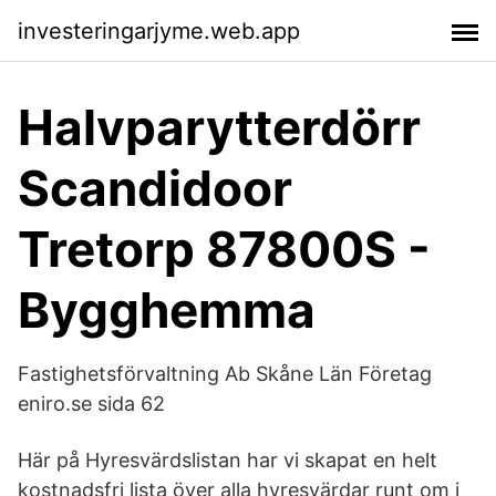
investeringarjyme.web.app
Halvparytterdörr
Scandidoor
Tretorp 87800S -
Bygghemma
Fastighetsförvaltning Ab Skåne Län Företag
eniro.se sida 62
Här på Hyresvärdslistan har vi skapat en helt
kostnadsfri lista över alla hyresvärdar runt om i