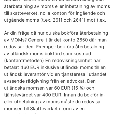
återbetalning av moms eller inbetalning av moms
till skatteverket. nolla konton för ingående och
utgående moms (t.ex. 2611 och 2641) mot t.ex.
Är din fråga då hur du ska bokföra återbetalning
av MOMs? Generellt är det konto 2650 där man
redovisar den. Exempel: bokföra återbetalning
av utländsk moms bokförd som kostnad
(kontantmetoden) En redovisningsenhet har
betalat 460 EUR inklusive utländsk moms till en
utländsk leverantör vid en tjänsteresa i utlandet
avseende rådgivning från en advokat. Den
utländska momsen var 60 EUR (15 %) och
tjänstevärdet var 400 EUR. Innan du bokför in-
eller utbetalning av moms måste du redovisa
momsen till Skatteverket i form av en