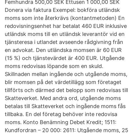
Femhundra 500,00 SEK Ettusen 1 000,00 SEK
Donera via faktura Exempel: bokföra utländsk
moms som inte återkrävs (kontantmetoden) En
redovisningsenhet har betalat 460 EUR inklusive
utländsk moms till en utländsk leverantör vid en
tjänsteresa i utlandet avseende rådgivning från
en advokat. Den utländska momsen är 60 EUR
(15 %) och tjänstevärdet är 400 EUR. Utgående
moms redovisas löpande som en skuld.
Skillnaden mellan ingående och utgående moms,
blir momsen på det värdetillägg som företaget
tillförts och därmed det belopp som redovisas till
Skatteverket. Med andra ord, utgående moms
betalas till Skatteverket och ingående moms fås
tillbaka. En del företag behöver inte redovisa
moms. Konto Benämning Debet Kredit; 1511:
Kundfordran – 20 000: 2611: Utgående moms, 25