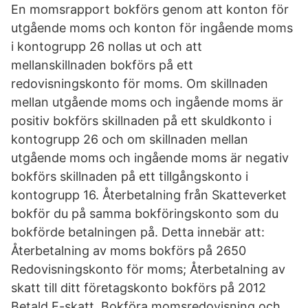
En momsrapport bokförs genom att konton för
utgående moms och konton för ingående moms
i kontogrupp 26 nollas ut och att
mellanskillnaden bokförs på ett
redovisningskonto för moms. Om skillnaden
mellan utgående moms och ingående moms är
positiv bokförs skillnaden på ett skuldkonto i
kontogrupp 26 och om skillnaden mellan
utgående moms och ingående moms är negativ
bokförs skillnaden på ett tillgångskonto i
kontogrupp 16. Återbetalning från Skatteverket
bokför du på samma bokföringskonto som du
bokförde betalningen på. Detta innebär att:
Återbetalning av moms bokförs på 2650
Redovisningskonto för moms; Återbetalning av
skatt till ditt företagskonto bokförs på 2012
Betald F-skatt. Bokföra momsredovisning och