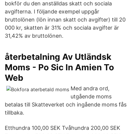
bokför du den anställdas skatt och sociala
avgifterna. I följande exempel uppgår
bruttolönen (lön innan skatt och avgifter) till 20
000 kr, skatten är 31% och sociala avgifter är
31,42% av bruttolönen.
återbetalning Av Utländsk
Moms - Po Sic In Amien To
Web
Med andra ord,
utgående moms
betalas till Skatteverket och ingående moms fås
tillbaka.
Etthundra 100,00 SEK Tvåhundra 200,00 SEK