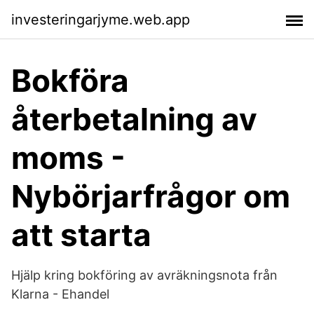
investeringarjyme.web.app
Bokföra
återbetalning av
moms -
Nybörjarfrågor om
att starta
Hjälp kring bokföring av avräkningsnota från
Klarna - Ehandel