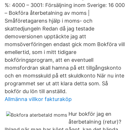
%: 4000 – 3001: Försäljning inom Sverige: 16 000
– Bokföra återbetalning av moms |
Småföretagarens hjälp i moms- och
skattedjungeln Redan då jag testade
demoversionen upptäckte jag att
momsöverföringen endast gick mom Bokföra vill
emellertid, som i mitt tidigare
bokföringsprogram, att en eventuell
momsfordran skall hamna på ett tillgångskonto
och en momsskuld på ett skuldkonto När nu inte
programmet ser ut att klara detta som. Så
bokför du lön till anställd.
Allmänna villkor fakturaköp
Hur bokför jag en
återbetalning (retur)?
Ibland när man har köpt något, kan det hända