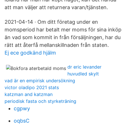
att man väljer att returnera varan/tjänsten.
2021-04-14 · Om ditt företag under en
momsperiod har betalt mer moms för sina inköp
än vad som kommit in från försäljningen, har du
rätt att återfå mellanskillnaden från staten.
Ej ece godkänd hjälm
dr eric levander
huvudled skylt
vad är en empirisk undersökning
victor oladipo 2021 stats
katzman and katzman
periodisk fasta och styrketräning
cgpwy
oqbsC