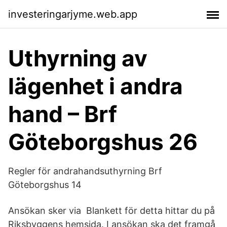
investeringarjyme.web.app
Uthyrning av
lägenhet i andra
hand – Brf
Göteborgshus 26
Regler för andrahandsuthyrning Brf
Göteborgshus 14
Ansökan sker via Blankett för detta hittar du på
Riksbyggens hemsida. I ansökan ska det framgå