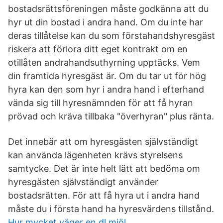
bostadsrättsföreningen måste godkänna att du
hyr ut din bostad i andra hand. Om du inte har
deras tillåtelse kan du som förstahandshyresgäst
riskera att förlora ditt eget kontrakt om en
otillåten andrahandsuthyrning upptäcks. Vem
din framtida hyresgäst är. Om du tar ut för hög
hyra kan den som hyr i andra hand i efterhand
vända sig till hyresnämnden för att få hyran
prövad och kräva tillbaka "överhyran" plus ränta.
Det innebär att om hyresgästen självständigt
kan använda lägenheten krävs styrelsens
samtycke. Det är inte helt lätt att bedöma om
hyresgästen självständigt använder
bostadsrätten. För att få hyra ut i andra hand
måste du i första hand ha hyresvärdens tillstånd.
Hur mycket väger en dl mjöl