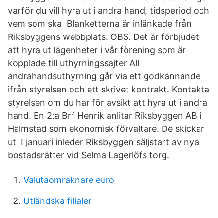
varför du vill hyra ut i andra hand, tidsperiod och
vem som ska Blanketterna är inlänkade från
Riksbyggens webbplats. OBS. Det är förbjudet
att hyra ut lägenheter i vår förening som är
kopplade till uthyrningssajter All
andrahandsuthyrning går via ett godkännande
ifrån styrelsen och ett skrivet kontrakt. Kontakta
styrelsen om du har för avsikt att hyra ut i andra
hand. En 2:a Brf Henrik anlitar Riksbyggen AB i
Halmstad som ekonomisk förvaltare. De skickar
ut I januari inleder Riksbyggen säljstart av nya
bostadsrätter vid Selma Lagerlöfs torg.
Valutaomraknare euro
Utländska filialer