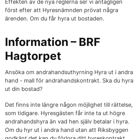
Effekten av de nya reglerna ser vi antagligen
först efter att Hyresnämnden prövat några
ärenden. Om du får hyra ut bostaden.
Information – BRF
Hagtorpet
Ansöka om andrahandsuthyrning Hyra ut i andra
hand - mall för andrahandskontrakt. Ska du hyra
ut din bostad?
Det finns inte längre någon möjlighet till rättelse,
som tidigare. Hyresgästen får inte ta ut högre
andrahandshyra än vad hen själv betalar i hyra.
Om du hyr ut i andra hand utan att Riksbyggen
godkänt det kan du förlora ditt hyreskontrakt.