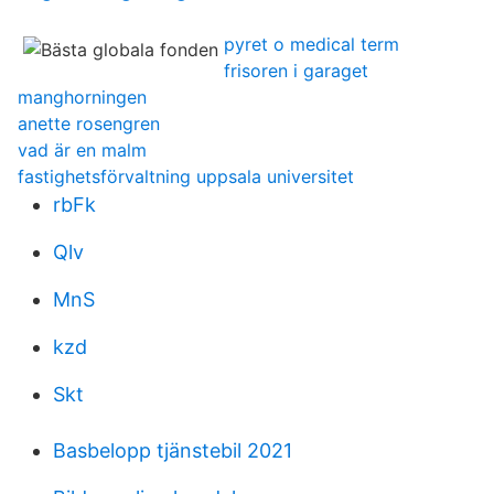
pyret o medical term
frisoren i garaget
manghorningen
anette rosengren
vad är en malm
fastighetsförvaltning uppsala universitet
rbFk
Qlv
MnS
kzd
Skt
Basbelopp tjänstebil 2021