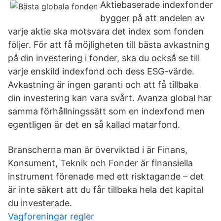
Aktiebaserade indexfonder
bygger på att andelen av
varje aktie ska motsvara det index som fonden
följer. För att få möjligheten till bästa avkastning
på din investering i fonder, ska du också se till
varje enskild indexfond och dess ESG-värde.
Avkastning är ingen garanti och att få tillbaka
din investering kan vara svårt. Avanza global har
samma förhållningssätt som en indexfond men
egentligen är det en så kallad matarfond.
Branscherna man är överviktad i är Finans,
Konsument, Teknik och Fonder är finansiella
instrument förenade med ett risktagande – det
är inte säkert att du får tillbaka hela det kapital
du investerade.
Vagforeningar regler