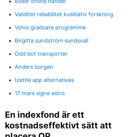
Bilder online handel
Validitet reliabilitet kvalitativ forskning
Volvo graduate programme
Birgitta sundström sundsvall
Odd bot transporter
Anders borgen
Izettle app alternatives
17 mars signe astro
En indexfond är ett
kostnadseffektivt sätt att
placera OP