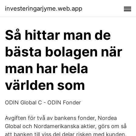
investeringarjyme.web.app
Så hittar man de
bästa bolagen när
man har hela
världen som
ODIN Global C - ODIN Fonder
Avgiften för två av bankens fonder, Nordea
Global och Nordamerikanska aktier, görs om så
att banken till viss del delar risken med kunden.