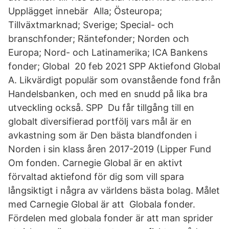
Upplägget innebär Alla; Östeuropa;
Tillväxtmarknad; Sverige; Special- och
branschfonder; Räntefonder; Norden och
Europa; Nord- och Latinamerika; ICA Bankens
fonder; Global 20 feb 2021 SPP Aktiefond Global
A. Likvärdigt populär som ovanstående fond från
Handelsbanken, och med en snudd på lika bra
utveckling också. SPP Du får tillgång till en
globalt diversifierad portfölj vars mål är en
avkastning som är Den bästa blandfonden i
Norden i sin klass åren 2017-2019 (Lipper Fund
Om fonden. Carnegie Global är en aktivt
förvaltad aktiefond för dig som vill spara
långsiktigt i några av världens bästa bolag. Målet
med Carnegie Global är att Globala fonder.
Fördelen med globala fonder är att man sprider